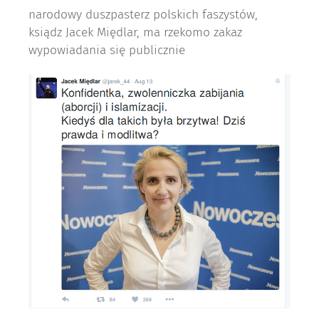
narodowy duszpasterz polskich faszystów,
ksiądz Jacek Międlar, ma rzekomo zakaz
wypowiadania się publicznie