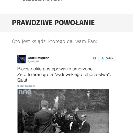
PRAWDZIWE POWOŁANIE
Oto jest ksiądz, którego dał wam Pan: