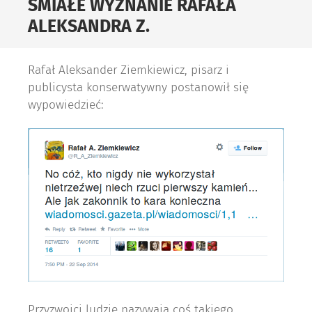
ŚMIAŁE WYZNANIE RAFAŁA
ALEKSANDRA Z.
Rafał Aleksander Ziemkiewicz, pisarz i
publicysta konserwatywny postanowił się
wypowiedzieć:
Przyzwoici ludzie nazywają coś takiego